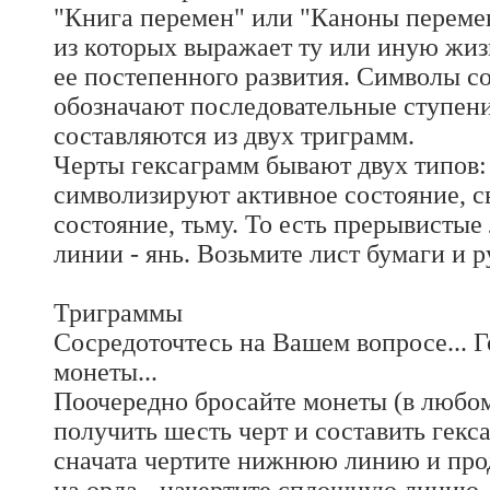
"Книга перемен" или "Каноны перемен
из которых выражает ту или иную жиз
ее постепенного развития. Символы со
обозначают последовательные ступени
составляются из двух триграмм.
Черты гексаграмм бывают двух типов:
символизируют активное состояние, св
состояние, тьму. То есть прерывисты
линии - янь. Возьмите лист бумаги и 
Триграммы
Сосредоточтесь на Вашем вопросе... 
монеты...
Поочередно бросайте монеты (в любом 
получить шесть черт и составить гекса
сначата чертите нижнюю линию и прод