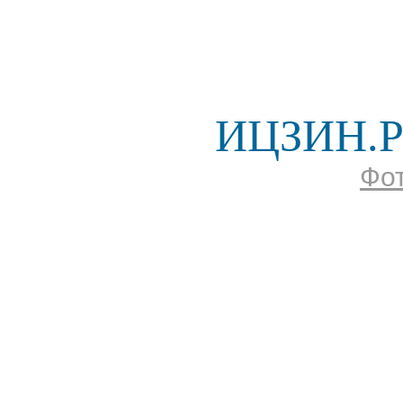
ИЦЗИН.Р
Фо